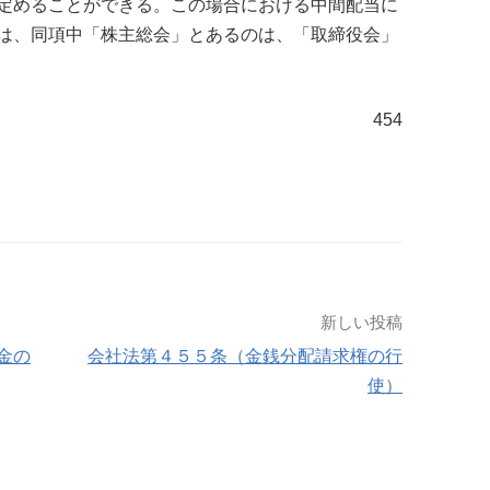
定めることができる。この場合における中間配当に
は、同項中「株主総会」とあるのは、「取締役会」
454
新しい投稿
金の
会社法第４５５条（金銭分配請求権の行
使）