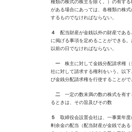
種類の株式の株主を除く。）の有する
がある場合にあっては、各種類の株式
するものでなければならない。
４
配当財産が金銭以外の財産である
に掲げる事項を定めることができる。
以前の日でなければならない。
一
株主に対して金銭分配請求権（
社に対して請求する権利をいう。以下
び金銭分配請求権を行使することがで
二
一定の数未満の数の株式を有す
るときは、その旨及びその数
５
取締役会設置会社は、一事業年度
剰余金の配当（配当財産が金銭である