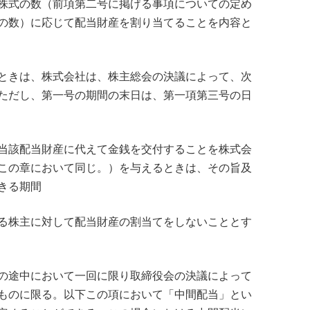
株式の数（前項第二号に掲げる事項についての定め
の数）に応じて配当財産を割り当てることを内容と
ときは、株式会社は、株主総会の決議によって、次
ただし、第一号の期間の末日は、第一項第三号の日
当該配当財産に代えて金銭を交付することを株式会
この章において同じ。）を与えるときは、その旨及
きる期間
る株主に対して配当財産の割当てをしないこととす
の途中において一回に限り取締役会の決議によって
ものに限る。以下この項において「中間配当」とい