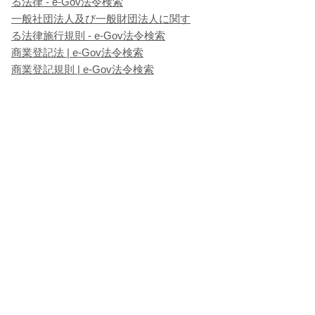
る法律 - e-Gov法令検索
一般社団法人及び一般財団法人に関す
る法律施行規則 - e-Gov法令検索
商業登記法 | e-Gov法令検索
商業登記規則 | e-Gov法令検索