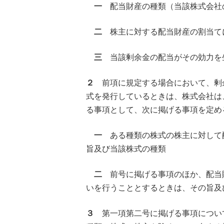
一
配当財産の種類（当該株式会社
二
株主に対する配当財産の割当て
三
当該剰余金の配当がその効力を
２
前項に規定する場合において、剰
式を発行しているときは、株式会社は
る事項として、次に掲げる事項を定め
一
ある種類の株式の株主に対して
旨及び当該株式の種類
二
前号に掲げる事項のほか、配当
いを行うこととするときは、その旨及
３
第一項第二号に掲げる事項につい