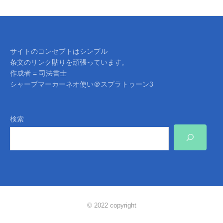
サイトのコンセプトはシンプル
条文のリンク貼りを頑張っています。
作成者 = 司法書士
シャープマーカーネオ使い＠スプラトゥーン3
検索
© 2022 copyright