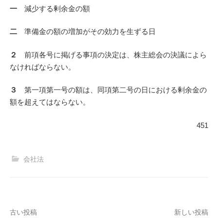
一
減少する剰余金の額
二
準備金の額の増加がその効力を生ずる日
２
前項各号に掲げる事項の決定は、株主総会の決議によら
なければならない。
３
第一項第一号の額は、同項第二号の日における剰余金の
額を超えてはならない。
451
会社法
投
古い投稿
新しい投稿