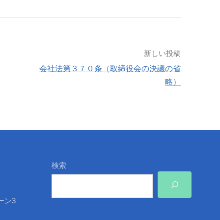
新しい投稿
会社法第３７０条（取締役会の決議の省
略）
検索
ーン3