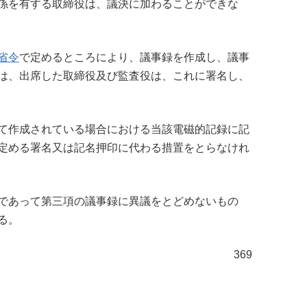
係を有する取締役は、議決に加わることができな
省令
で定めるところにより、議事録を作成し、議事
は、出席した取締役及び監査役は、これに署名し、
て作成されている場合における当該電磁的記録に記
定める署名又は記名押印に代わる措置をとらなけれ
であって第三項の議事録に異議をとどめないもの
る。
369