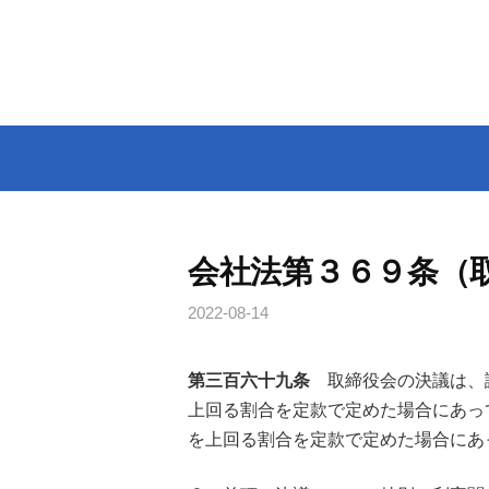
コ
ン
テ
ン
ツ
へ
ス
キ
ッ
会社法第３６９条（
プ
2022-08-14
第三百六十九条
取締役会の決議は、
上回る割合を定款で定めた場合にあっ
を上回る割合を定款で定めた場合にあ