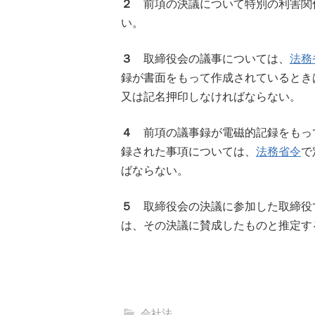
２
前項の決議について特別の利害関
い。
３
取締役会の議事については、
法務
録が書面をもって作成されているとき
又は記名押印しなければならない。
４
前項の議事録が電磁的記録をもっ
録された事項については、
法務省令
で
ばならない。
５
取締役会の決議に参加した取締役
は、その決議に賛成したものと推定す
会社法