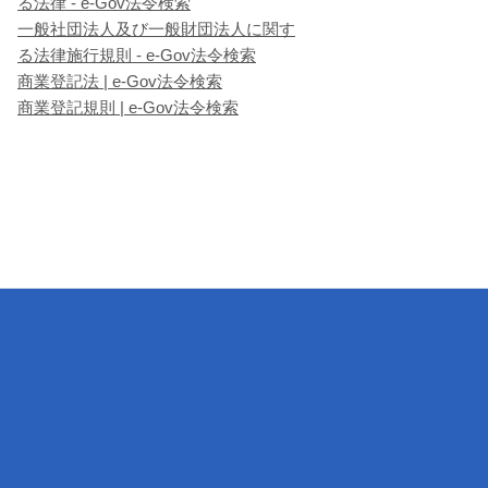
る法律 - e-Gov法令検索
一般社団法人及び一般財団法人に関す
る法律施行規則 - e-Gov法令検索
商業登記法 | e-Gov法令検索
商業登記規則 | e-Gov法令検索