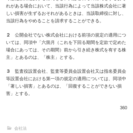
れがある場合において、当該行為によって当該株式会社に著
しい損害が生ずるおそれがあるときは、当該取締役に対し、
当該行為をやめることを請求することができる。
２
公開会社でない株式会社における前項の規定の適用につ
いては、同項中「六箇月（これを下回る期間を定款で定めた
場合にあっては、その期間）前から引き続き株式を有する株
主」とあるのは、「株主」とする。
３
監査役設置会社、監査等委員会設置会社又は指名委員会
等設置会社における第一項の規定の適用については、同項中
「著しい損害」とあるのは、「回復することができない損
害」とする。
360
会社法