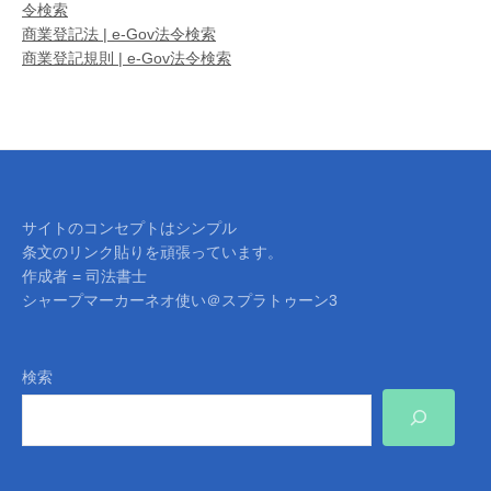
令検索
商業登記法 | e-Gov法令検索
商業登記規則 | e-Gov法令検索
サイトのコンセプトはシンプル
条文のリンク貼りを頑張っています。
作成者 = 司法書士
シャープマーカーネオ使い＠スプラトゥーン3
検索